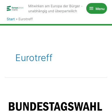
Zum
Mitwirken am Europa der Bürger -
Menu
Menu
Inhalt
unabhängig und überparteilich
springen
Start
Eurotreff
Eurotreff