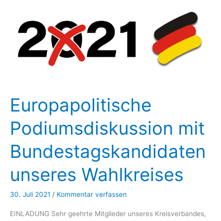
Europapolitische
Podiumsdiskussion mit
Bundestagskandidaten
unseres Wahlkreises
30. Juli 2021
/
Kommentar verfassen
EINLADUNG Sehr geehrte Mitglieder unseres Kreisverbandes,