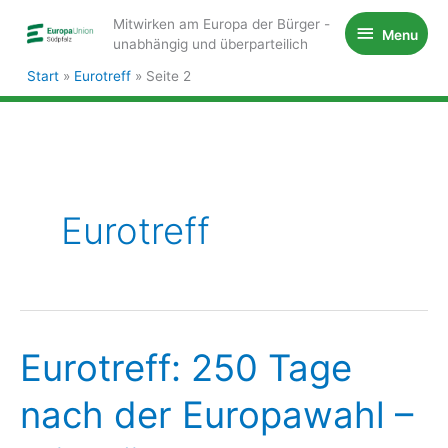
Zum
Mitwirken am Europa der Bürger -
Menu
Menu
Inhalt
unabhängig und überparteilich
springen
Start
Eurotreff
Seite 2
Eurotreff
Eurotreff: 250 Tage
nach der Europawahl –