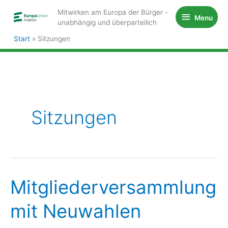
Zum
Mitwirken am Europa der Bürger -
Menu
Menu
Inhalt
unabhängig und überparteilich
springen
Start
Sitzungen
Sitzungen
Mitgliederversammlung
mit Neuwahlen