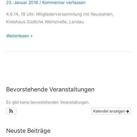
23. Januar 2016
/
Kommentar verfassen
4.6.14, 19 Uhr: Mitgliederversammlung mit Neuwahlen,
Kreishaus Südliche Weinstraße, Landau
Mitgliederversammlung
Weiterlesen »
mit
Neuwahlen
Bevorstehende Veranstaltungen
Es gibt keine bevorstehenden Veranstaltungen.
Kalender anzeigen
Neuste Beiträge