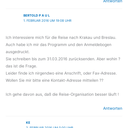
Antworten
BERTOLD P A U L
1. FEBRUAR 2016 UM 19:08 UHR
Ich interessiere mich für die Reise nach Krakau und Breslau.
Auch habe ich mir das Programm und den Anmeldebogen
ausgedruckt.
Sie schreiben bis zum 31.03.2016 zurücksenden. Aber wohin ?
das ist die Frage.
Leider finde ich nirgendwo eine Anschrift, oder Fax-Adresse.
Wollen Sie mir bitte eine Kontakt-Adresse mitteilen ??
Ich gehe davon aus, daß die Reise-Organisation besser läuft !
Antworten
KE
2. FEBRUAR 2016 UM 0:00 UHR