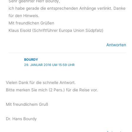
Sehr geehrter Herr Bourdy,
ich habe gerade die entsprechenden Anhänge verlinkt. Danke
für den Hinweis.
Mit freundlichen Grüßen
Klaus Eisold (Schriftführer Europa Union Südpfalz)
Antworten
BOURDY
29. JANUAR 2016 UM 15:59 UHR
Vielen Dank für die schnelle Antwort.
Bitte merken Sie mich (2 Pers.) für die Reise vor.
Mit freundlichem Gruß
Dr. Hans Bourdy