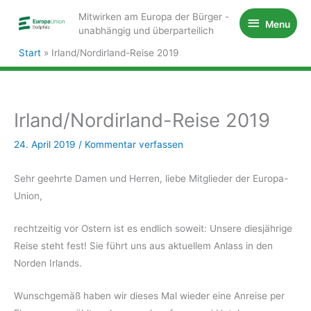
Zum
Mitwirken am Europa der Bürger -
Menu
Menu
Inhalt
unabhängig und überparteilich
springen
Start
Irland/Nordirland-Reise 2019
Irland/Nordirland-Reise 2019
24. April 2019
/
Kommentar verfassen
Sehr geehrte Damen und Herren, liebe Mitglieder der Europa-
Union,
rechtzeitig vor Ostern ist es endlich soweit: Unsere diesjährige
Reise steht fest! Sie führt uns aus aktuellem Anlass in den
Norden Irlands.
Wunschgemäß haben wir dieses Mal wieder eine Anreise per