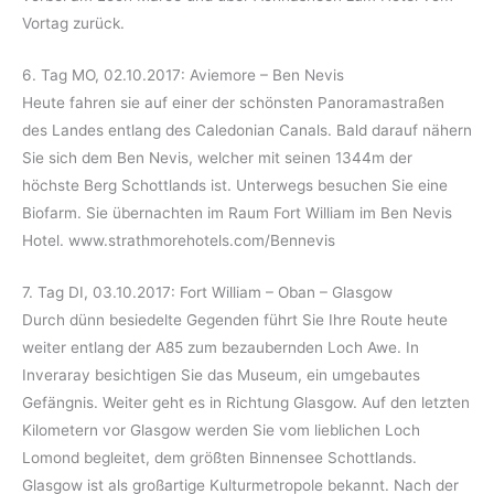
Vortag zurück.
6. Tag MO, 02.10.2017: Aviemore – Ben Nevis
Heute fahren sie auf einer der schönsten Panoramastraßen
des Landes entlang des Caledonian Canals. Bald darauf nähern
Sie sich dem Ben Nevis, welcher mit seinen 1344m der
höchste Berg Schottlands ist. Unterwegs besuchen Sie eine
Biofarm. Sie übernachten im Raum Fort William im Ben Nevis
Hotel. www.strathmorehotels.com/Bennevis
7. Tag DI, 03.10.2017: Fort William – Oban – Glasgow
Durch dünn besiedelte Gegenden führt Sie Ihre Route heute
weiter entlang der A85 zum bezaubernden Loch Awe. In
Inveraray besichtigen Sie das Museum, ein umgebautes
Gefängnis. Weiter geht es in Richtung Glasgow. Auf den letzten
Kilometern vor Glasgow werden Sie vom lieblichen Loch
Lomond begleitet, dem größten Binnensee Schottlands.
Glasgow ist als großartige Kulturmetropole bekannt. Nach der