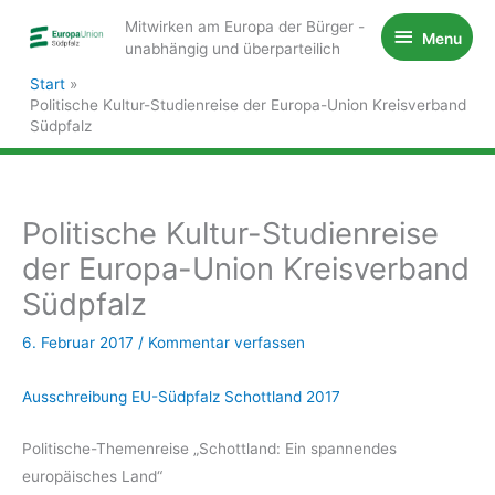
Zum
Mitwirken am Europa der Bürger -
Menu
Menu
Inhalt
unabhängig und überparteilich
springen
Start
Politische Kultur-Studienreise der Europa-Union Kreisverband
Südpfalz
Politische Kultur-Studienreise
der Europa-Union Kreisverband
Südpfalz
6. Februar 2017
/
Kommentar verfassen
Ausschreibung EU-Südpfalz Schottland 2017
Politische-Themenreise „Schottland: Ein spannendes
europäisches Land“