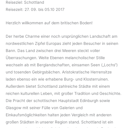
Reiseziel: Schottland
Reisezeit: 27. 09. bis 05.10 2017
Herzlich willkommen auf dem britischen Boden!
Der herbe Charme einer noch ursprünglichen Landschaft am
nordwestlichen Zipfel Europas zieht jeden Besucher in seinen
Bann. Das Land zwischen drei Meeren steckt voller
Überraschungen. Weite Ebenen melancholischer Stille
wechseln ab mit Berglandschaften, einsamen Seen („Lochs“)
und tosenden Gebirgsbächen. Aristokratische Herrensitze
laden ebenso ein wie erhabene Burg- und Klosterruinen.
Außerdem bietet Schottland zahlreiche Städte mit einem
reichen kulturellen Leben, mit großer Tradition und Geschichte.
Die Pracht der schottischen Hauptstadt Edinburgh sowie
Glasgow mit seiner Fülle von Galerien und
Einkaufsmöglichkeiten halten jeden Vergleich mit anderen
großen Städten in unserer Region stand. Schottland ist ein