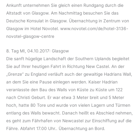
Ankunft unternehmen Sie gleich einen Rundgang durch die
Altstadt von Glasgow. Am Nachmittag besuchen Sie das
Deutsche Konsulat in Glasgow. Übernachtung in Zentrum von
Glasgow im Hotel Novotel. www.novotel.com/de/hotel-3136-
novotel-glasgow-centre
8. Tag MI, 04.10.2017: Glasgow
Die sanft hügelige Landschaft der Southern Uplands begleitet
Sie auf Ihrer heutigen Fahrt in Richtung New Castel. An der
„Grenze“ zu England verläuft auch der gewaltige Hadrians Wall,
an dem Sie eine Pause einlegen werden. Kaiser Hadrian
veranlasste den Bau des Walls von Küste zu Küste um 122
nach Christi Geburt. Er war etwa 3 Meter breit und 5 Meter
hoch, hatte 80 Tore und wurde von vielen Lagern und Türmen
entlang des Walls bewacht. Danach heißt es Abschied nehmen,
es geht zum Fährhafen von Newcastel zur Einschiffung auf die
Fähre. Abfahrt 17.00 Uhr.. Übernachtung an Bord.