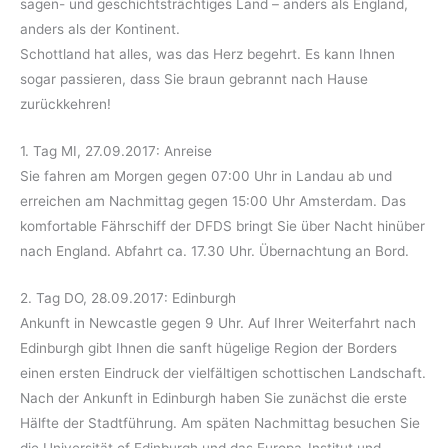
sagen- und geschichtsträchtiges Land – anders als England,
anders als der Kontinent.
Schottland hat alles, was das Herz begehrt. Es kann Ihnen
sogar passieren, dass Sie braun gebrannt nach Hause
zurückkehren!
1. Tag MI, 27.09.2017: Anreise
Sie fahren am Morgen gegen 07:00 Uhr in Landau ab und
erreichen am Nachmittag gegen 15:00 Uhr Amsterdam. Das
komfortable Fährschiff der DFDS bringt Sie über Nacht hinüber
nach England. Abfahrt ca. 17.30 Uhr. Übernachtung an Bord.
2. Tag DO, 28.09.2017: Edinburgh
Ankunft in Newcastle gegen 9 Uhr. Auf Ihrer Weiterfahrt nach
Edinburgh gibt Ihnen die sanft hügelige Region der Borders
einen ersten Eindruck der vielfältigen schottischen Landschaft.
Nach der Ankunft in Edinburgh haben Sie zunächst die erste
Hälfte der Stadtführung. Am späten Nachmittag besuchen Sie
die Universität of Edinburgh und das Europa-Institut und