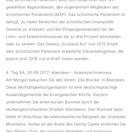
gewählten Abgeordneten, den sogenannten Mitgliedern des
schottischen Parlaments (MSP). Das schottische Parlament ist
befugt, zu vielen Bereichen der schottischen Innenpolitik
Gesetze zu erlassen, und den Eingangssteuersatz bei der
Lohn- und Einkommenssteuer bis zu drei Prozent anzuheben
oder zu senken. Das Gesetz „Scotland Act“ von 2012 erteilt
dem schottischen Parlament erweiterte Steuerbefugnisse, die
jedoch erst 2016 voll in Kraft treten werden.
4. Tag SA, 30.09.2017: Aberdeen – Aviemore/Inverness
Am Morgen besuchen Sie den Verein „Die Brücke“ in Aberdeen.
Diese Wohltätigkeitsorganisation ist eine deutschsprachige
Auslandsgemeinde der Evangelischen Kirche. Danach
unternehmen Sie einen kurzen Bummel durch die
blumengeschmückten Straßen Aberdeens. Den Kontrast dazu
bildet im Anschluss die wildromantische Bergwelt der Grampian
Mountains. Vorbei an der Ruine des Huntly Castle erreichen Sie
den Whisky-Trail, der zwischen Aberdeen und Inverness