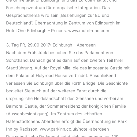
Forschungszentrum für europäische Integration. Das
Gesprächsthema wird sein „Beziehungen zur EU und
Deutschland“. Übernachtung in Zentrum von Edinburgh im
Hotel One Edinburgh – Princes. www.motel-one.com
3. Tag FR, 29.09.2017: Edinburgh – Aberdeen
Nach dem Frühstück besuchen Sie das Parlament von
Schottland. Danach geht es dann auf den zweiten Teil Ihrer
Stadtführung. Auf der Royal Mile, die das imposante Castle mit
dem Palace of Holyrood House verbindet. Anschließend
verlassen Sie Edinburgh über die Forth Bridge. Die Geschichte
begleitet Sie auch auf der weiteren Fahrt durch die
ursprüngliche Heidelandschaft des Glenshee und vorbei am
Balmoral Castle, der Sommerresidenz der königlichen Familie
(Aussenbesichtigung). Im Zentrum des lebhaften
Hafenstädtchens Aberdeen erfolgt die Übernachtung im Park
Inn by Radisson. www.parkinn.co.uk/hotel-aberdeen
Das schottische Parlament setzt sich zusammen aus 129