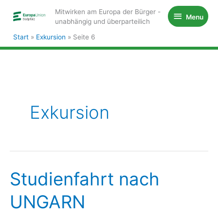
Zum
Mitwirken am Europa der Bürger -
Menu
Menu
Inhalt
unabhängig und überparteilich
springen
Start
Exkursion
Seite 6
Exkursion
Studienfahrt nach
UNGARN